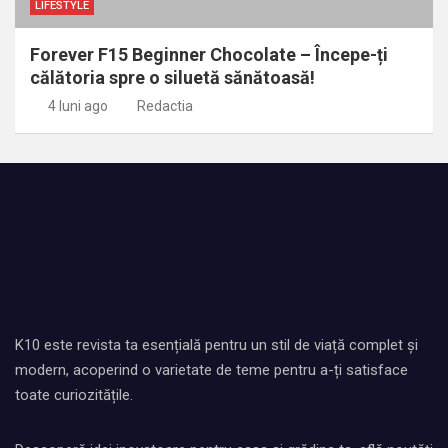
LIFESTYLE
Forever F15 Beginner Chocolate – Începe-ți
călătoria spre o siluetă sănătoasă!
4 luni ago
Redactia
K10 este revista ta esențială pentru un stil de viață complet și
modern, acoperind o varietate de teme pentru a-ți satisface
toate curiozitățile.