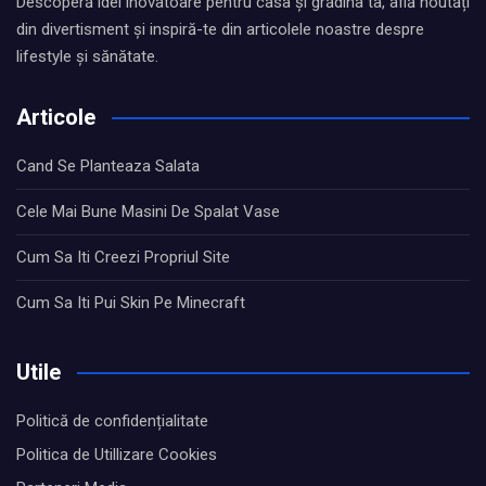
Descoperă idei inovatoare pentru casa și grădina ta, află noutăți
din divertisment și inspiră-te din articolele noastre despre
lifestyle și sănătate.
Articole
Cand Se Planteaza Salata
Cele Mai Bune Masini De Spalat Vase
Cum Sa Iti Creezi Propriul Site
Cum Sa Iti Pui Skin Pe Minecraft
Utile
Politică de confidențialitate
Politica de Utillizare Cookies