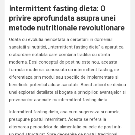
Intermittent fasting dieta: O
privire aprofundata asupra unei
metode nutritionale revolutionare
Odata cu evolutia neincetata a cercetarii in domeniul
sanatatii si nutritiei, „intermittent fasting dieta” a aparut ca
o abordare notabila care combina traditia cu stiinta
moderna. Desi conceptul de post nu este nou, aceasta
formula moderna, cunoscuta ca intermittent fasting, se
diferentiaza prin modul sau specific de implementare si
beneficiile potential aduse sanatatii. Acest articol se dedica
unei explorari detaliate si bogate a principiilor, avantajelor si
provocarilor asociate cu intermittent fasting dieta.
Intermittent fasting dieta, asa cum sugereaza si numele,
presupune postul intermitent. Acesta se refera la
alternarea perioadelor de alimentatie cu cele de post intr-
un mod structurat. Spre deosebire de postul traditional,