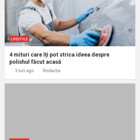
LIFESTYLE
4 mituri care îți pot strica ideea despre
polishul făcut acasă
3 luni ago
Redactia