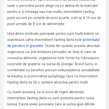
unde o persoana poate alege sa se abtina de la mancare
pentru o zi intreaga sau mai multe, intermittent fasting
pune accent pe ciclurile de post scurte, cum ar fi 16 ore de
post urmate de 8 ore de alimentatie.
Unul dintre motivele principale pentru care multi indivizi se
orienteaza catre intermittent fasting dieta este
potentialul
de pierdere in greutate
. Teoria din spatele acestei abordari
sugereaza ca, prin limitarea perioadei de timp in care se
consuma alimente, organismul este fortat sa foloseasca
rezervele de grasime ca sursa de energie. Acest lucru, in
combinatie cu beneficii precum imbunatatirea sensibilitatii
la insulina si promovarea autophagy, face ca intermittent
fasting dieta sa fie o optiune atractiva pentru multi.
Cu toate acestea, ca si orice alt regim alimentar,
intermittent fasting dieta nu este potrivita pentru toata
lumea. Exista unele persoane care ar putea gasi dificila