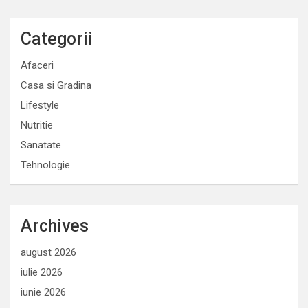
c
Categorii
o
l
Afaceri
e
Casa si Gradina
Lifestyle
Nutritie
Sanatate
Tehnologie
Archives
august 2026
iulie 2026
iunie 2026