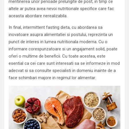
mentinerea unor perioade prelungite de post, in timp ce
altele ar putea avea nevoi nutritionale specifice care fac
aceasta abordare nerealizabila.
In final, intermittent fasting dieta, cu abordarea sa
inovatoare asupra alimentatiei si postului, reprezinta un
punct de interes in lumea nutritionala moderna. Cu o
informare corespunzatoare si un angajament solid, poate
oferi o multime de beneficii. Cu toate acestea, este
esential ca cei care sunt interesati sa se informeze in mod
adecvat si sa consulte specialisti in domeniu inainte de a
face schimbari majore in regimul lor alimentar.