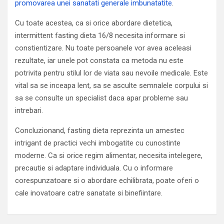
promovarea unei sanatati generale imbunatatite
.
Cu toate acestea, ca si orice abordare dietetica,
intermittent fasting dieta 16/8 necesita informare si
constientizare. Nu toate persoanele vor avea aceleasi
rezultate, iar unele pot constata ca metoda nu este
potrivita pentru stilul lor de viata sau nevoile medicale. Este
vital sa se inceapa lent, sa se asculte semnalele corpului si
sa se consulte un specialist daca apar probleme sau
intrebari.
Concluzionand, fasting dieta reprezinta un amestec
intrigant de practici vechi imbogatite cu cunostinte
moderne. Ca si orice regim alimentar, necesita intelegere,
precautie si adaptare individuala. Cu o informare
corespunzatoare si o abordare echilibrata, poate oferi o
cale inovatoare catre sanatate si binefiintare.