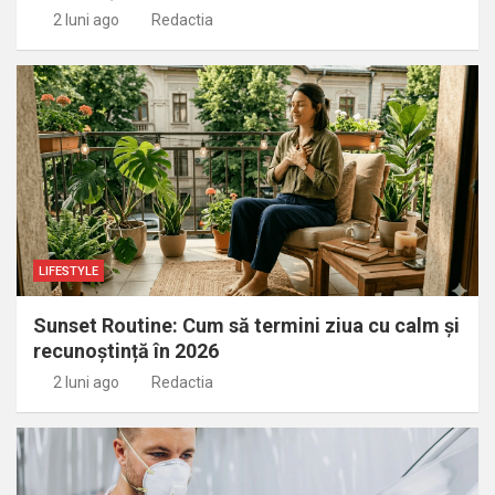
2 luni ago
Redactia
LIFESTYLE
Sunset Routine: Cum să termini ziua cu calm și
recunoștință în 2026
2 luni ago
Redactia