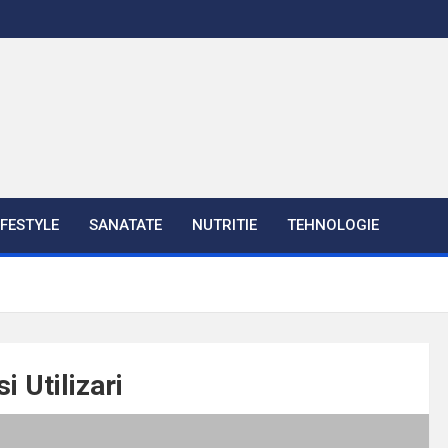
IFESTYLE
SANATATE
NUTRITIE
TEHNOLOGIE
i Utilizari