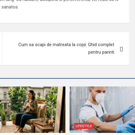
i sanatos.
Cum sa scapi de matreata la copii: Ghid complet
pentru parinti
LIFESTYLE