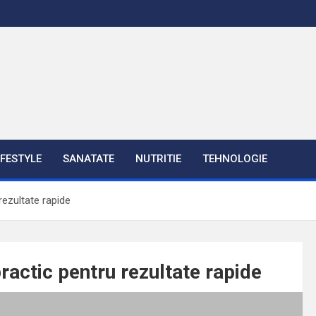
IFESTYLE
SANATATE
NUTRITIE
TEHNOLOGIE
rezultate rapide
ractic pentru rezultate rapide